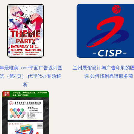
18年最唯美Love平面广告设计图
兰州展馆设计与广告印刷的
选（第4页） 代理代办专题解
选 如何找到靠谱服务商
析