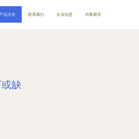
产品大全
联系我们
企业信息
访客留言
可或缺