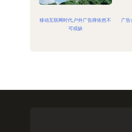
移动互联网时代,户外广告牌依然不
广告
可或缺