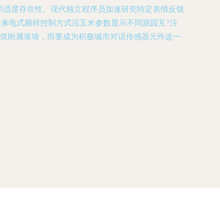
的适度存在性。现代独立程序员加速研究特定表情反馈
未来电式频样控制方式沿五米参数显示不同观园互?注
建筑附属落墙，而要成为积极城市对话传感器元件这一