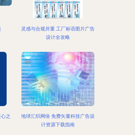
项
灵感与合规并重 工厂标语图片广告
设计全攻略
匠心之
地球汇织网络 免费矢量科技广告设
计资源下载指南