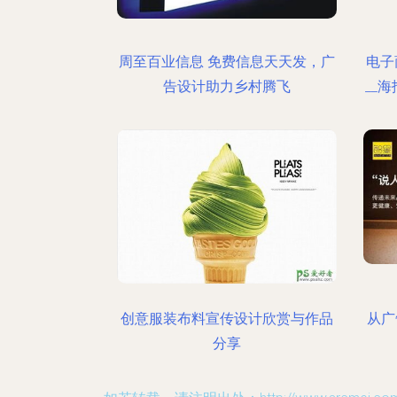
周至百业信息 免费信息天天发，广
电子
告设计助力乡村腾飞
__
创意服装布料宣传设计欣赏与作品
从广
分享