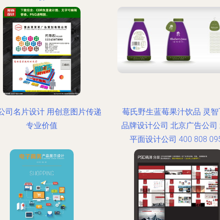
公司名片设计 用创意图片传递
莓氏野生蓝莓果汁饮品 灵智
专业价值
品牌设计公司 北京广告公司
平面设计公司 400 808 09