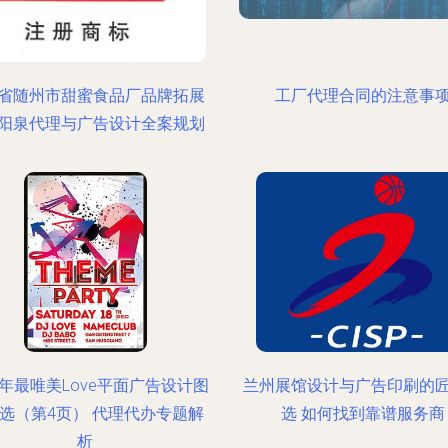
省随州市甜蜜食品厂品牌拓展
工厂代理合同的注意事
阳泉代理与广告设计全案规划
18年最唯美Love平面广告设计图
兰州展馆设计与广告印刷的
选（第4页） 代理代办专题解
选 如何找到靠谱服务商
析