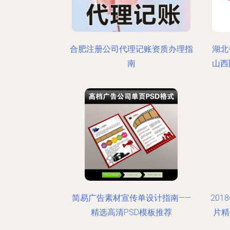
合肥注册公司代理记账资质办理指
湖北
南
山西
简易广告素材宣传单设计指南——
20
精选高清PSD模板推荐
片精